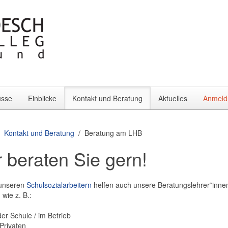
üsse
Einblicke
Kontakt und Beratung
Aktuelles
Anmeld
Kontakt und Beratung
Beratung am LHB
 beraten Sie gern!
unseren
Schulsozialarbeitern
helfen auch unsere Beratungslehrer*inne
 wie z. B.:
der Schule / im Betrieb
Privaten