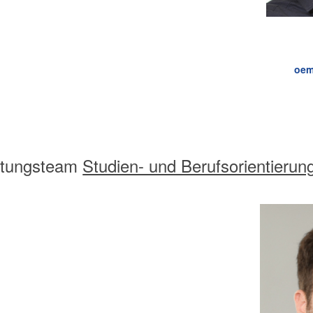
oem
atungsteam
Studien- und Berufsorientierun