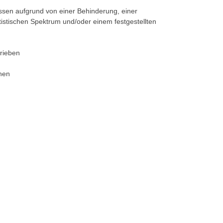
ssen aufgrund von einer Behinderung, einer
utistischen Spektrum und/oder einem festgestellten
trieben
onen