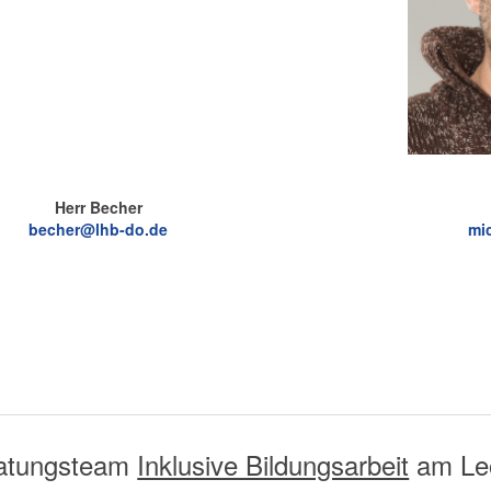
Herr Becher
becher@lhb-do.de
mi
atungsteam
Inklusive Bildungsarbeit
am Leo