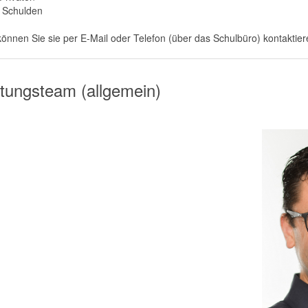
i Schulden
können Sie sie per E-Mail oder Telefon (über das Schulbüro) kontaktie
tungsteam (allgemein)