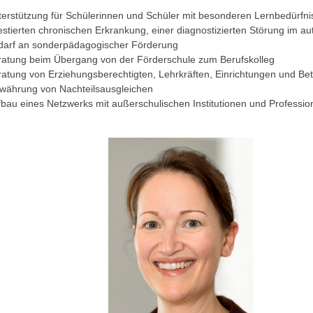
terstützung für Schülerinnen und Schüler mit besonderen Lernbedürfni
estierten chronischen Erkrankung, einer diagnostizierten Störung im a
darf an sonderpädagogischer Förderung
ratung beim Übergang von der Förderschule zum Berufskolleg
ratung von Erziehungsberechtigten, Lehrkräften, Einrichtungen und Be
währung von Nachteilsausgleichen
fbau eines Netzwerks mit außerschulischen Institutionen und Professi