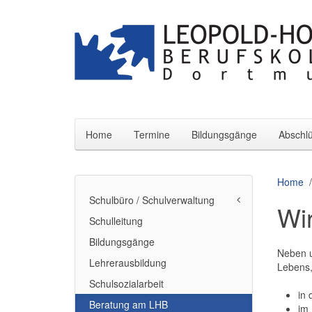
Home
Termine
Bildungsgänge
Abschl
Home
Schulbüro / Schulverwaltung
Wir
Schulleitung
Bildungsgänge
Neben 
Lehrerausbildung
Lebens,
Schulsozialarbeit
in 
Beratung am LHB
im 