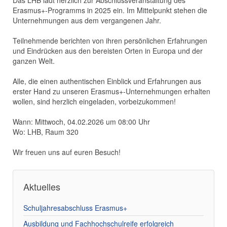
Das LHB lädt herzlich zur Abschlussveranstaltung des
Erasmus+-Programms in 2025 ein. Im Mittelpunkt stehen die
Unternehmungen aus dem vergangenen Jahr.
Teilnehmende berichten von ihren persönlichen Erfahrungen
und Eindrücken aus den bereisten Orten in Europa und der
ganzen Welt.
Alle, die einen authentischen Einblick und Erfahrungen aus
erster Hand zu unseren Erasmus+-Unternehmungen erhalten
wollen, sind herzlich eingeladen, vorbeizukommen!
Wann: Mittwoch, 04.02.2026 um 08:00 Uhr
Wo: LHB, Raum 320
Wir freuen uns auf euren Besuch!
Aktuelles
Schuljahresabschluss Erasmus+
Ausbildung und Fachhochschulreife erfolgreich