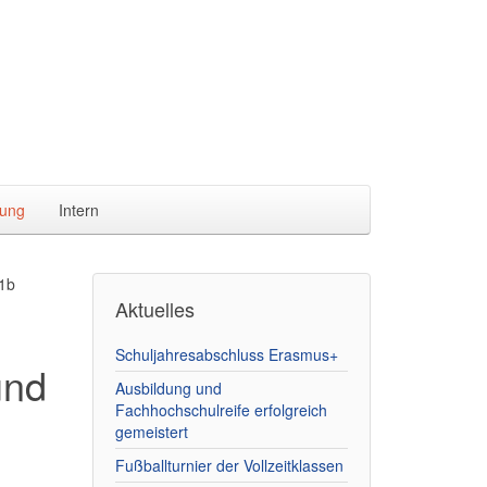
ung
Intern
S1b
Aktuelles
Schuljahresabschluss Erasmus+
und
Ausbildung und
Fachhochschulreife erfolgreich
gemeistert
Fußballturnier der Vollzeitklassen