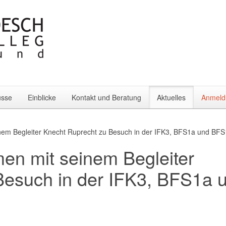
üsse
Einblicke
Kontakt und Beratung
Aktuelles
Anmeld
nem Begleiter Knecht Ruprecht zu Besuch in der IFK3, BFS1a und BF
en mit seinem Begleiter
Besuch in der IFK3, BFS1a 