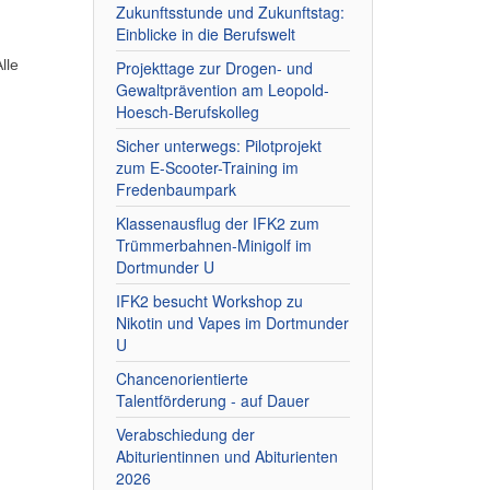
Zukunftsstunde und Zukunftstag:
Einblicke in die Berufswelt
lle
Projekttage zur Drogen- und
Gewaltprävention am Leopold-
Hoesch-Berufskolleg
Sicher unterwegs: Pilotprojekt
zum E-Scooter-Training im
Fredenbaumpark
Klassenausflug der IFK2 zum
Trümmerbahnen-Minigolf im
Dortmunder U
IFK2 besucht Workshop zu
Nikotin und Vapes im Dortmunder
U
Chancenorientierte
Talentförderung - auf Dauer
Verabschiedung der
Abiturientinnen und Abiturienten
2026