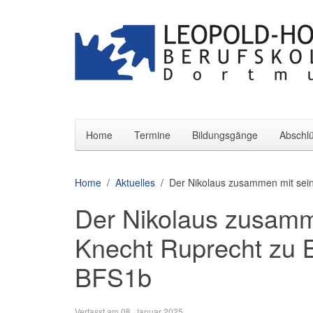
Home
Termine
Bildungsgänge
Abschl
Home
Aktuelles
Der Nikolaus zusammen mit sei
Der Nikolaus zusamm
Knecht Ruprecht zu 
BFS1b
Verfasst am
08. Januar 2025
.