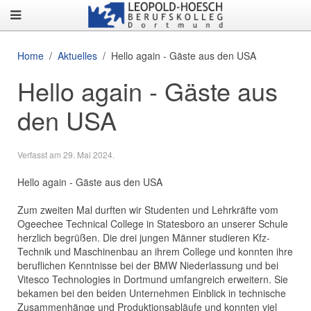
Home
Aktuelles
Hello again - Gäste aus den USA
Hello again - Gäste aus
den USA
Verfasst am
29. Mai 2024
.
Hello again - Gäste aus den USA
Zum zweiten Mal durften wir Studenten und Lehrkräfte vom
Ogeechee Technical College in Statesboro an unserer Schule
herzlich begrüßen. Die drei jungen Männer studieren Kfz-
Technik und Maschinenbau an ihrem College und konnten ihre
beruflichen Kenntnisse bei der BMW Niederlassung und bei
Vitesco Technologies in Dortmund umfangreich erweitern. Sie
bekamen bei den beiden Unternehmen Einblick in technische
Zusammenhänge und Produktionsabläufe und konnten viel