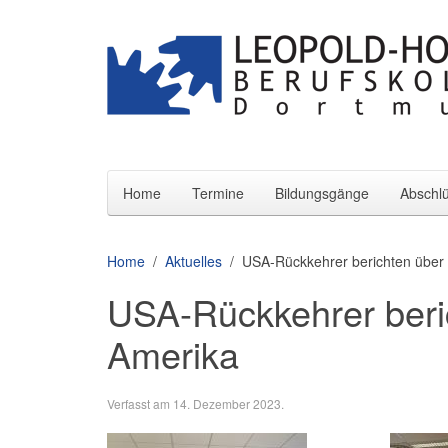
Home
Termine
Bildungsgänge
Abschl
Home
Aktuelles
USA-Rückkehrer berichten über i
USA-Rückkehrer beric
Amerika
Verfasst am
14. Dezember 2023
.