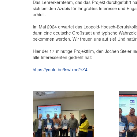
Das Lehrerkernteam, das das Projekt durchgeführt hat
sich bei den Azubis für ihr großes Interesse und En
erhielt.
Im Mai 2024 erwartet das Leopold-Hoesch-Berufskoll
dann eine deutsche Großstadt und typische Wahrzeic
bekommen werden. Wir freuen uns auf sie! Und natür
Hier der 17-minütige Projektfilm, den Jochen Steier ni
alle Interessenten gedreht hat:
https://youtu.be/Iswtxoc2rZ4