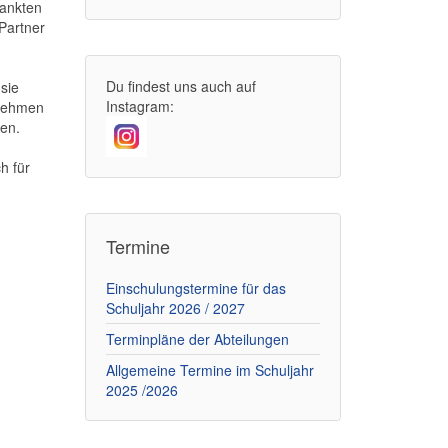
dankten
Partner
Du findest uns auch auf
sie
Instagram:
rnehmen
en.
h für
Termine
Einschulungstermine für das
Schuljahr 2026 / 2027
Terminpläne der Abteilungen
Allgemeine Termine im Schuljahr
2025 /2026