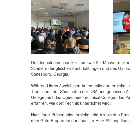
Drei Industriemechaniker und zwei Kfz-Mechatroniker 
Schülern der gleichen Fachrichtungen und des Gymnas
Statesboro, Georgia.
Während ihres 3-wöchigen Aufenthalts dort erhielten di
Traditionen der Südstaaten der USA und genossen Au
Gelegenheit das Ogeechee Technical College, das Pa
erfahren, wie dort Technik unterrichtet wird.
Nach ihrer Präsentation erhielten die Azubis den Era
dem Gate-Programm der Joachim-Herz-Stiftung finanz