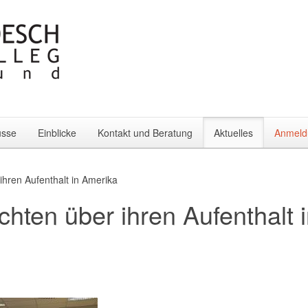
üsse
Einblicke
Kontakt und Beratung
Aktuelles
Anmeld
hren Aufenthalt in Amerika
hten über ihren Aufenthalt 