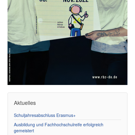
Aktuelles
Schuljahresabschluss Erasmus+
Ausbildung und Fachhochschulreife erfolgreich
gemeistert