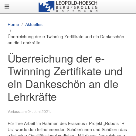
Home
Aktuelles
Überreichung der e-Twinning Zertifikate und ein Dankeschön
an die Lehrkräfte
Überreichung der e-
Twinning Zertifikate und
ein Dankeschön an die
Lehrkräfte
Verfasst am
04. Juni 2021
.
Für ihre Arbeit im Rahmen des Erasmus+-Projekt „Robots ´R
Us“ wurde den teilnehmenden Schülerinnen und Schülern das
eTwinning-Qualitätssiegel verliehen. Mit dieser Auszeichnung