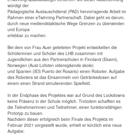
würdigt der
Pädagogische Austauschdienst (PAD) hervorragende Arbeit im
Rahmen einer eTwinning Partnerschaft. Dabei geht es darum,
durch neue mediendidaktische Wege Grenzen zu überwinden
und Europa
erlebbar zu machen.
Bei dem von Frau Auer geleiteten Projekt entwickelten die
Schülerinnen und Schüler des LHB zusammen mit
Jugendlichen aus den Partnerschulen in Finnland (Ekami),
Norwegen (Aust-Lofoten videregående skole)
und Spanien (IES Puerto del Rosario) einen Roboter. Aufgabe
des Roboters ist das Einsammeln von Getränkedosen auf
einem einen Strand simulierenden Spielfeld.
In der Endphase des Projektes war auf Grund des Lockdowns
keine Präsenz in der Schule möglich. Trotzdem schafften es
die Teilnehmerinnen und Teilnehmer, einen funktionsfähigen
Prototyp zu bauen.
Nachdem dieser erfolgreich beim Finale des Projekts im
Februar 2021 vorgestellt wurde, erhielt er kürzlich eine neue
Aufgabe: