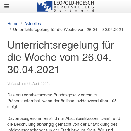
Home
Aktuelles
Unterrichtsregelung für die Woche vom 26.04. - 30.04.2021
Unterrichtsregelung für
die Woche vom 26.04. -
30.04.2021
Verfasst am
23. April 2021
.
Das neu verabschiedete Bundesgesetz verbietet
Präsenzunterricht, wenn der örtliche Inzidenzwert über 165
steigt.
Davon ausgenommen sind nur Abschlussklassen. Damit wird
die Beschulung abhängig gemacht von der Entwicklung des
Infektionsgeschehens in der Stadt bzw. im Kreis. Wir sind