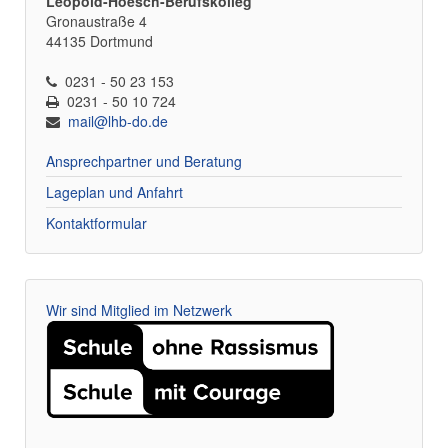
Leopold-Hoesch-Berufskolleg
Gronaustraße 4
44135 Dortmund
0231 - 50 23 153
0231 - 50 10 724
mail@lhb-do.de
Ansprechpartner und Beratung
Lageplan und Anfahrt
Kontaktformular
Wir sind Mitglied im Netzwerk