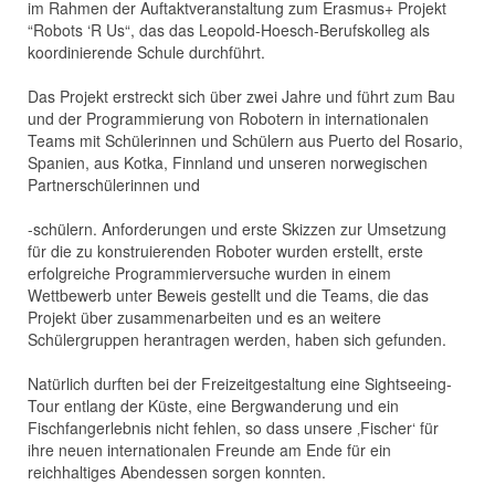
im Rahmen der Auftaktveranstaltung zum Erasmus+ Projekt
“Robots ‘R Us“, das das Leopold-Hoesch-Berufskolleg als
koordinierende Schule durchführt.
Das Projekt erstreckt sich über zwei Jahre und führt zum Bau
und der Programmierung von Robotern in internationalen
Teams mit Schülerinnen und Schülern aus Puerto del Rosario,
Spanien, aus Kotka, Finnland und unseren norwegischen
Partnerschülerinnen und
-schülern. Anforderungen und erste Skizzen zur Umsetzung
für die zu konstruierenden Roboter wurden erstellt, erste
erfolgreiche Programmierversuche wurden in einem
Wettbewerb unter Beweis gestellt und die Teams, die das
Projekt über zusammenarbeiten und es an weitere
Schülergruppen herantragen werden, haben sich gefunden.
Natürlich durften bei der Freizeitgestaltung eine Sightseeing-
Tour entlang der Küste, eine Bergwanderung und ein
Fischfangerlebnis nicht fehlen, so dass unsere ‚Fischer‘ für
ihre neuen internationalen Freunde am Ende für ein
reichhaltiges Abendessen sorgen konnten.