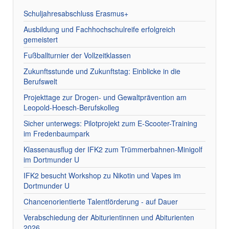
Schuljahresabschluss Erasmus+
Ausbildung und Fachhochschulreife erfolgreich
gemeistert
Fußballturnier der Vollzeitklassen
Zukunftsstunde und Zukunftstag: Einblicke in die
Berufswelt
Projekttage zur Drogen- und Gewaltprävention am
Leopold-Hoesch-Berufskolleg
Sicher unterwegs: Pilotprojekt zum E-Scooter-Training
im Fredenbaumpark
Klassenausflug der IFK2 zum Trümmerbahnen-Minigolf
im Dortmunder U
IFK2 besucht Workshop zu Nikotin und Vapes im
Dortmunder U
Chancenorientierte Talentförderung - auf Dauer
Verabschiedung der Abiturientinnen und Abiturienten
2026